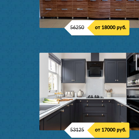
56250
от 18000 руб.
53125
от 17000 руб.