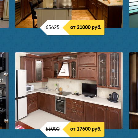
65625
от 21000 руб.
55000
от 17600 руб.