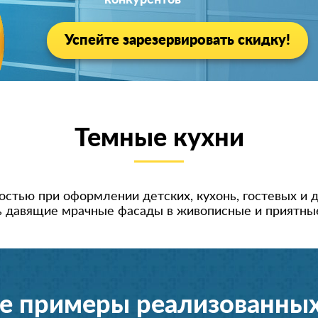
конкурентов
Успейте зарезервировать скидку!
Темные кухни
стью при оформлении детских, кухонь, гостевых и д
ь давящие мрачные фасады в живописные и приятные
е примеры реализованных