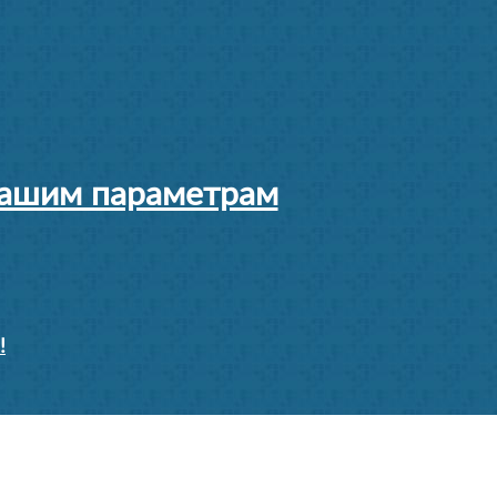
 вашим параметрам
!