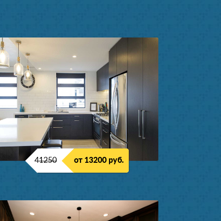
41250
от 13200 руб.