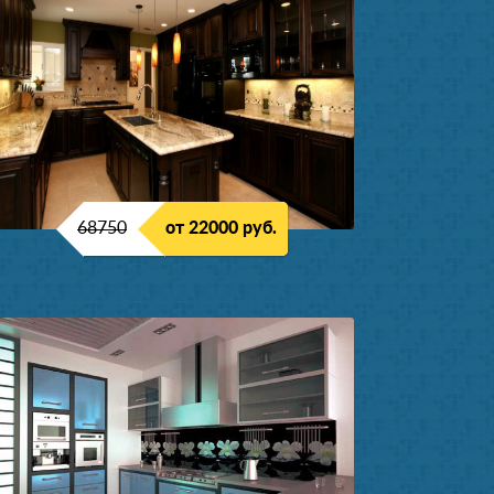
68750
от 22000 руб.