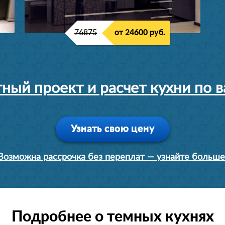
76875
от 24600 руб.
ный проект и расчет кухни по
Узнать свою цену
Возможна рассрочка без переплат — узнайте больше
Подробнее о темных кухнях