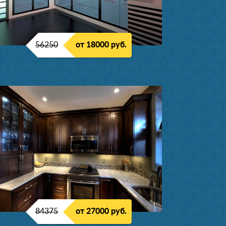
56250
от 18000 руб.
84375
от 27000 руб.