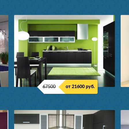
67500
от 21600 руб.