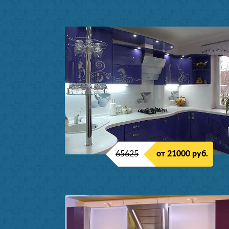
65625
от 21000 руб.