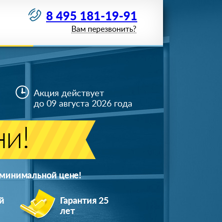
8 495 181-19-91
Вам перезвонить?
Акция действует
до 09 августа 2026 года
ни!
 минимальной цене!
й
Гарантия 25
лет