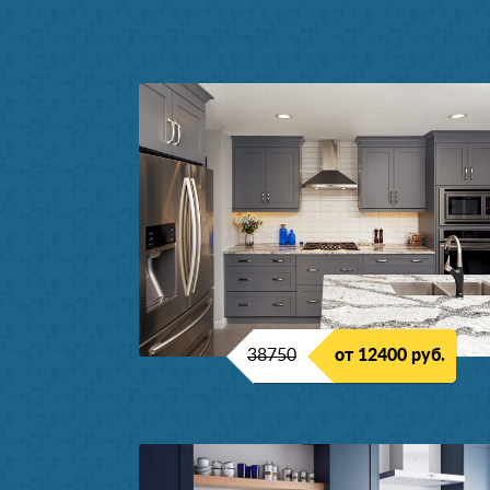
38750
от 12400 руб.